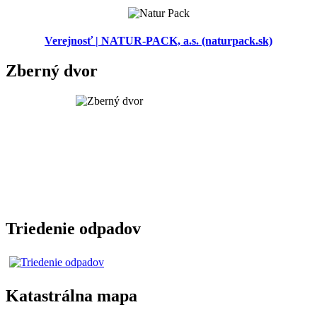
Verejnosť | NATUR-PACK, a.s. (naturpack.sk)
Zberný dvor
Triedenie odpadov
Katastrálna mapa