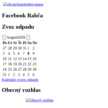
Facebook Rabča
Zvoz odpadu
August
2026
Po
Ut
St
Št
Pi
So
Ne
27
28
29
30
31
1
2
3
4
5
6
7
8
9
10
11
12
13
14
15
16
17
18
19
20
21
22
23
24
25
26
27
28
29
30
31
1
2
3
4
5
6
Kalendár zvozu odpadu
Obecný rozhlas