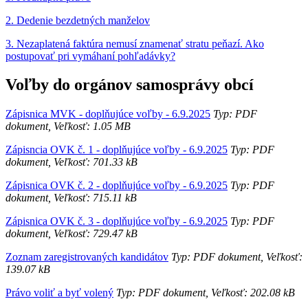
2. Dedenie bezdetných manželov
3. Nezaplatená faktúra nemusí znamenať stratu peňazí. Ako
postupovať pri vymáhaní pohľadávky?
Voľby do orgánov samosprávy obcí
Zápisnica MVK - doplňujúce voľby - 6.9.2025
Typ: PDF
dokument, Veľkosť: 1.05 MB
Zápisncia OVK č. 1 - doplňujúce voľby - 6.9.2025
Typ: PDF
dokument, Veľkosť: 701.33 kB
Zápisnica OVK č. 2 - doplňujúce voľby - 6.9.2025
Typ: PDF
dokument, Veľkosť: 715.11 kB
Zápisnica OVK č. 3 - doplňujúce voľby - 6.9.2025
Typ: PDF
dokument, Veľkosť: 729.47 kB
Zoznam zaregistrovaných kandidátov
Typ: PDF dokument, Veľkosť:
139.07 kB
Právo voliť a byť volený
Typ: PDF dokument, Veľkosť: 202.08 kB