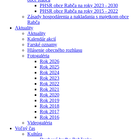
PHSR obce Rabča na roky 2023 - 2030
PHSR obce Rabča na roky 2015 - 2022
Zásady hospodárenia a nakladania s majetkom obce
Rabča
Aktuality
Aktuality
Kalendár akcií
Farské oznamy
Hlásenie obecného rozhlasu
Fotogaléria
Rok 2026
Rok 2025
Rok 2024
Rok 2023
Rok 2022
Rok 2021
Rok 2020
Rok 2019
Rok 2018
Rok 2017
Rok 2016
Videogaléria
Voľný čas
Kultúra