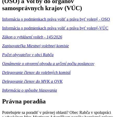
(OSO) a Voľby do orgánov
samosprávnych krajov (VÚC)
Informácia o podmienkach práva voliť a práva byť volený - OSO
Informácia o podmienkach práva voliť a práva byť volený-VÚC
Zákon o vyhlásení volieb - 145/2026
Zapisovateľka Miestnej volebnej komisie
Počet obyvateľov v obci Rabča
Oznámenie o otvorení obvodu a určení počtu poslancov
Delegovanie členov do volebných komisií
Delegovanie členov do MVK a OVK
Informácia o spôsobe hlasovania
Právna poradňa
Potrebujete sa poradiť v právnej oblasti? Obec Rabča v spolupráci