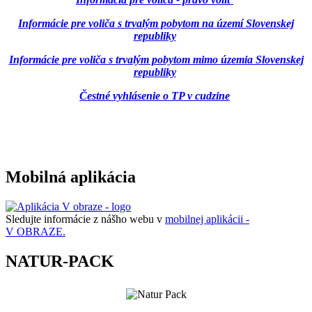
Informácie pre voliča s trvalým pobytom na území Slovenskej
republiky
Informácie pre voliča s trvalým pobytom mimo územia Slovenskej
republiky
Čestné vyhlásenie o TP v cudzine
Mobilná aplikácia
Sledujte informácie z nášho webu v
mobilnej aplikácii -
V OBRAZE.
NATUR-PACK