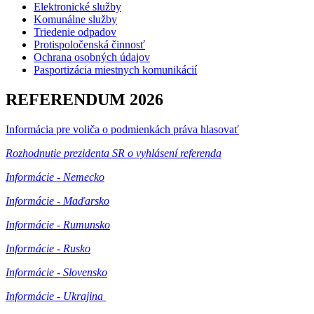
Elektronické služby
Komunálne služby
Triedenie odpadov
Protispoločenská činnosť
Ochrana osobných údajov
Pasportizácia miestnych komunikácií
REFERENDUM 2026
Informácia pre voliča o podmienkách práva hlasovať
Rozhodnutie prezidenta SR o vyhlásení referenda
Informácie - Nemecko
Informácie - Maďarsko
Informácie - Rumunsko
Informácie - Rusko
Informácie - Slovensko
Informácie - Ukrajina