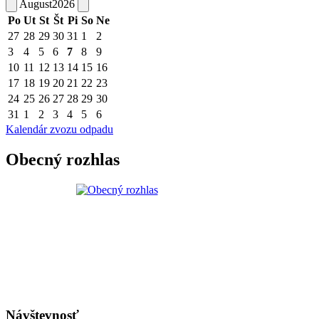
August
2026
Po
Ut
St
Št
Pi
So
Ne
27
28
29
30
31
1
2
3
4
5
6
7
8
9
10
11
12
13
14
15
16
17
18
19
20
21
22
23
24
25
26
27
28
29
30
31
1
2
3
4
5
6
Kalendár zvozu odpadu
Obecný rozhlas
Návštevnosť