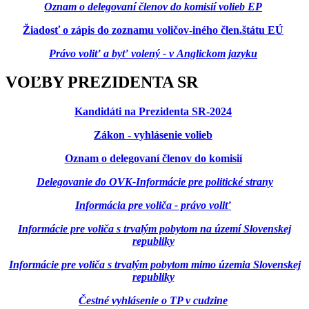
Oznam o delegovaní členov do komisií volieb EP
Žiadosť o zápis do zoznamu voličov-iného člen.štátu EÚ
Právo voliť a byť volený - v Anglickom jazyku
VOĽBY PREZIDENTA SR
Kandidáti na Prezidenta SR-2024
Zákon - vyhlásenie volieb
Oznam o delegovaní členov do komisií
Delegovanie do OVK-Informácie pre politické strany
Informácia pre voliča - právo voliť
Informácie pre voliča s trvalým pobytom na území Slovenskej
republiky
Informácie pre voliča s trvalým pobytom mimo územia Slovenskej
republiky
Čestné vyhlásenie o TP v cudzine