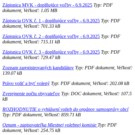
Zápisnica MVK - doplňujúce voľby - 6.9.2025
Typ: PDF
dokument, Veľkosť: 1.05 MB
Zápisncia OVK č. 1 - doplňujúce voľby - 6.9.2025
Typ: PDF
dokument, Veľkosť: 701.33 kB
Zápisnica OVK č. 2 - doplňujúce voľby - 6.9.2025
Typ: PDF
dokument, Veľkosť: 715.11 kB
Zápisnica OVK č. 3 - doplňujúce voľby - 6.9.2025
Typ: PDF
dokument, Veľkosť: 729.47 kB
Zoznam zaregistrovaných kandidátov
Typ: PDF dokument, Veľkosť:
139.07 kB
Právo voliť a byť volený
Typ: PDF dokument, Veľkosť: 202.08 kB
Zverejnenie počtu obyvateľov
Typ: DOC dokument, Veľkosť: 107.5
kB
ROZHODNUTIE o vyhlásení volieb do orgánov samosprávy obcí
Typ: PDF dokument, Veľkosť: 859.71 kB
Oznam - zapisovateľka Miestnej volebnej komisie
Typ: PDF
dokument, Veľkosť: 254.75 kB