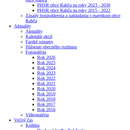
PHSR obce Rabča na roky 2023 - 2030
PHSR obce Rabča na roky 2015 - 2022
Zásady hospodárenia a nakladania s majetkom obce
Rabča
Aktuality
Aktuality
Kalendár akcií
Farské oznamy
Hlásenie obecného rozhlasu
Fotogaléria
Rok 2026
Rok 2025
Rok 2024
Rok 2023
Rok 2022
Rok 2021
Rok 2020
Rok 2019
Rok 2018
Rok 2017
Rok 2016
Videogaléria
Voľný čas
Kultúra