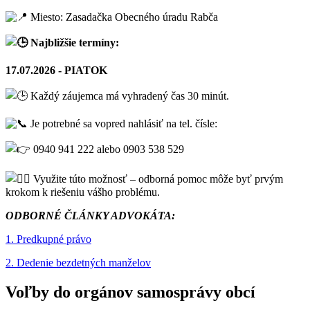
Miesto: Zasadačka Obecného úradu Rabča
Najbližšie termíny:
17.07.2026 - PIATOK
Každý záujemca má vyhradený čas 30 minút.
Je potrebné sa vopred nahlásiť na tel. čísle:
0940 941 222 alebo 0903 538 529
Využite túto možnosť – odborná pomoc môže byť prvým
krokom k riešeniu vášho problému.
ODBORNÉ ČLÁNKY ADVOKÁTA:
1. Predkupné právo
2. Dedenie bezdetných manželov
Voľby do orgánov samosprávy obcí