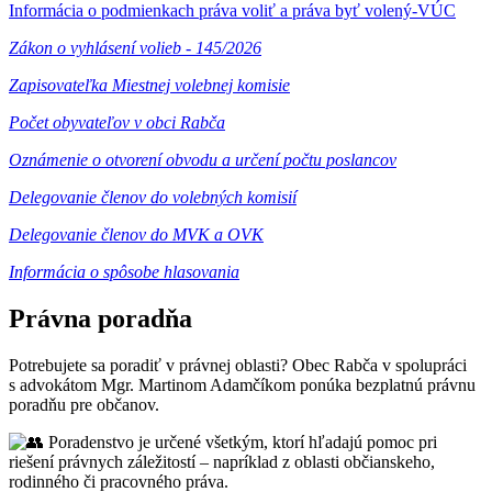
Informácia o podmienkach práva voliť a práva byť volený-VÚC
Zákon o vyhlásení volieb - 145/2026
Zapisovateľka Miestnej volebnej komisie
Počet obyvateľov v obci Rabča
Oznámenie o otvorení obvodu a určení počtu poslancov
Delegovanie členov do volebných komisií
Delegovanie členov do MVK a OVK
Informácia o spôsobe hlasovania
Právna poradňa
Potrebujete sa poradiť v právnej oblasti? Obec Rabča v spolupráci
s advokátom Mgr. Martinom Adamčíkom ponúka bezplatnú právnu
poradňu pre občanov.
Poradenstvo je určené všetkým, ktorí hľadajú pomoc pri
riešení právnych záležitostí – napríklad z oblasti občianskeho,
rodinného či pracovného práva.