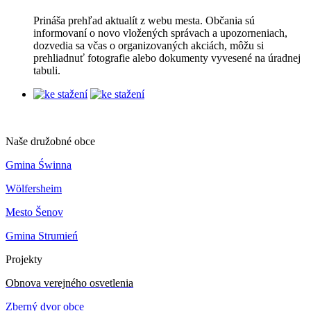
Prináša prehľad aktualít z webu mesta. Občania sú
informovaní o novo vložených správach a upozorneniach,
dozvedia sa včas o organizovaných akciách, môžu si
prehliadnuť fotografie alebo dokumenty vyvesené na úradnej
tabuli.
Naše družobné obce
Gmina Świnna
Wölfersheim
Mesto Šenov
Gmina Strumień
Projekty
Obnova verejného osvetlenia
Zberný dvor obce