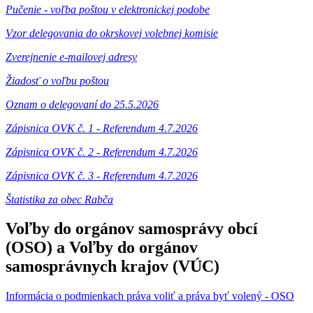
Pučenie - voľba poštou v elektronickej podobe
Vzor delegovania do okrskovej volebnej komisie
Zverejnenie e-mailovej adresy
Žiadosť o voľbu poštou
Oznam o delegovaní do 25.5.2026
Zápisnica OVK č. 1 - Referendum 4.7.2026
Zápisnica OVK č. 2 - Referendum 4.7.2026
Zápisnica OVK č. 3 - Referendum 4.7.2026
Štatistika za obec Rabča
Voľby do orgánov samosprávy obcí
(OSO) a Voľby do orgánov
samosprávnych krajov (VÚC)
Informácia o podmienkach práva voliť a práva byť volený - OSO