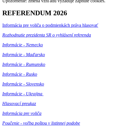
Upozornenie: zmena vzhľadu vyžaduje zapnuté cookies.
REFERENDUM 2026
Informácia pre voliča o podmienkách práva hlasovať
Rozhodnutie prezidenta SR o vyhlásení referenda
Informácie - Nemecko
Informácie - Maďarsko
Informácie - Rumunsko
Informácie - Rusko
Informácie - Slovensko
Informácie - Ukrajina
Hlasovací preukaz
Informácia pre voliča
Poučenie - voľba poštou v listinnej podobe