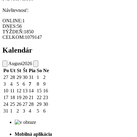
Návštevnosť:
ONLINE:
1
DNES:
56
TÝŽDEŇ:
1850
CELKOM:
1079147
Kalendár
August
2026
Po
Ut
St
Št
Pia
So
Ne
27
28
29
30
31
1
2
3
4
5
6
7
8
9
10
11
12
13
14
15
16
17
18
19
20
21
22
23
24
25
26
27
28
29
30
31
1
2
3
4
5
6
Mobilná aplikácia