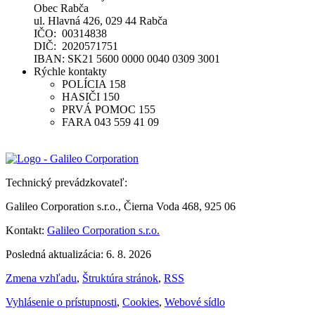
Obec Rabča
ul. Hlavná 426, 029 44 Rabča
IČO: 00314838
DIČ: 2020571751
IBAN: SK21 5600 0000 0040 0309 3001
Rýchle kontakty
POLÍCIA 158
HASIČI 150
PRVÁ POMOC 155
FARA 043 559 41 09
Technický prevádzkovateľ:
Galileo Corporation s.r.o., Čierna Voda 468, 925 06
Kontakt:
Galileo Corporation s.r.o.
Posledná aktualizácia: 6. 8. 2026
Zmena vzhľadu
,
Štruktúra stránok
,
RSS
Vyhlásenie o prístupnosti
,
Cookies
,
Webové sídlo