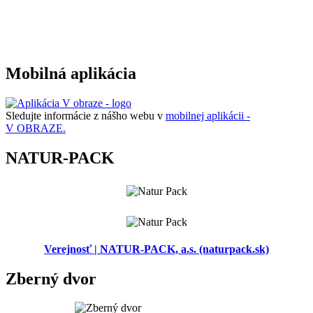
Mobilná aplikácia
Sledujte informácie z nášho webu v
mobilnej aplikácii -
V OBRAZE.
NATUR-PACK
Verejnosť | NATUR-PACK, a.s. (naturpack.sk)
Zberný dvor