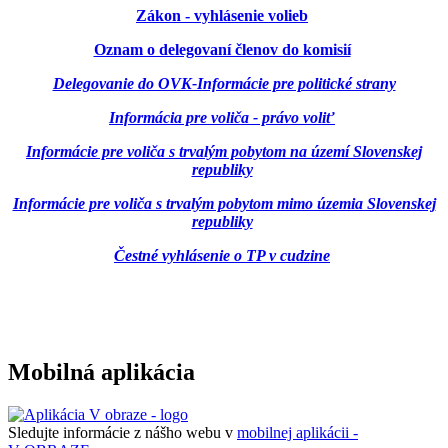
Zákon - vyhlásenie volieb
Oznam o delegovaní členov do komisií
Delegovanie do OVK-Informácie pre politické strany
Informácia pre voliča - právo voliť
Informácie pre voliča s trvalým pobytom na území Slovenskej
republiky
Informácie pre voliča s trvalým pobytom mimo územia Slovenskej
republiky
Čestné vyhlásenie o TP v cudzine
Mobilná aplikácia
Sledujte informácie z nášho webu v
mobilnej aplikácii -