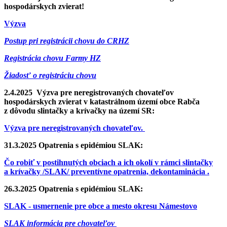
hospodárskych zvierat!
Výzva
Postup pri registrácii chovu do CRHZ
Registrácia chovu Farmy HZ
Žiadosť o registráciu chovu
2.4.2025 Výzva pre neregistrovaných chovateľov
hospodárskych zvierat v katastrálnom území obce Rabča
z dôvodu slintačky a krívačky na území SR:
Výzva pre neregistrovaných chovateľov.
31.3.2025 Opatrenia s epidémiou SLAK:
Čo robiť v postihnutých obciach a ich okolí v rámci slintačky
a krívačky /SLAK/ preventívne opatrenia, dekontaminácia .
26.3.2025 Opatrenia s epidémiou SLAK:
SLAK - usmernenie pre obce a mesto okresu Námestovo
SLAK informácia pre chovateľov