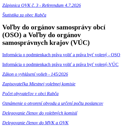
Zápisnica OVK č. 3 - Referendum 4.7.2026
Štatistika za obec Rabča
Voľby do orgánov samosprávy obcí
(OSO) a Voľby do orgánov
samosprávnych krajov (VÚC)
Informácia o podmienkach práva voliť a práva byť volený - OSO
Informácia o podmienkach práva voliť a práva byť volený-VÚC
Zákon o vyhlásení volieb - 145/2026
Zapisovateľka Miestnej volebnej komisie
Počet obyvateľov v obci Rabča
Oznámenie o otvorení obvodu a určení počtu poslancov
Delegovanie členov do volebných komisií
Delegovanie členov do MVK a OVK