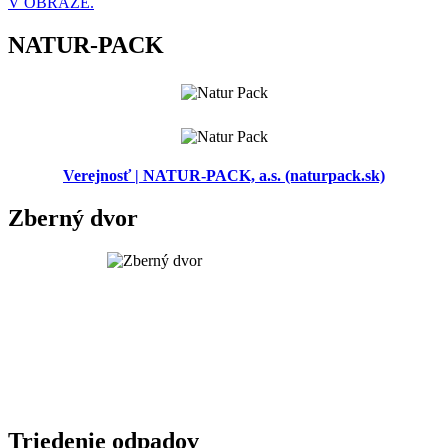
V OBRAZE.
NATUR-PACK
Verejnosť | NATUR-PACK, a.s. (naturpack.sk)
Zberný dvor
Triedenie odpadov