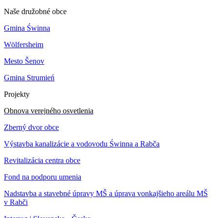
Naše družobné obce
Gmina Świnna
Wölfersheim
Mesto Šenov
Gmina Strumień
Projekty
Obnova verejného osvetlenia
Zberný dvor obce
Výstavba kanalizácie a vodovodu Świnna a Rabča
Revitalizácia centra obce
Fond na podporu umenia
Nadstavba a stavebné úpravy MŠ a úprava vonkajšieho areálu MŠ
v Rabči