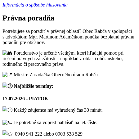
Informácia o spôsobe hlasovania
Právna poradňa
Potrebujete sa poradiť v právnej oblasti? Obec Rabča v spolupráci
s advokátom Mgr. Martinom Adamčíkom ponúka bezplatnú právnu
poradňu pre občanov.
Poradenstvo je určené všetkým, ktorí hľadajú pomoc pri
riešení právnych záležitostí – napríklad z oblasti občianskeho,
rodinného či pracovného práva.
Miesto: Zasadačka Obecného úradu Rabča
Najbližšie termíny:
17.07.2026 - PIATOK
Každý záujemca má vyhradený čas 30 minút.
Je potrebné sa vopred nahlásiť na tel. čísle:
0940 941 222 alebo 0903 538 529