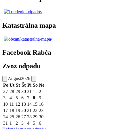
Katastrálna mapa
Facebook Rabča
Zvoz odpadu
August
2026
Po
Ut
St
Št
Pi
So
Ne
27
28
29
30
31
1
2
3
4
5
6
7
8
9
10
11
12
13
14
15
16
17
18
19
20
21
22
23
24
25
26
27
28
29
30
31
1
2
3
4
5
6