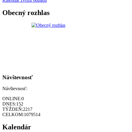
Kalendár zvozu odpadu
Obecný rozhlas
Návštevnosť
Návštevnosť:
ONLINE:
0
DNES:
152
TÝŽDEŇ:
2217
CELKOM:
1079514
Kalendár