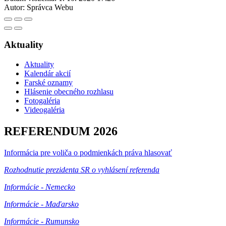
Autor:
Správca Webu
Aktuality
Aktuality
Kalendár akcií
Farské oznamy
Hlásenie obecného rozhlasu
Fotogaléria
Videogaléria
REFERENDUM 2026
Informácia pre voliča o podmienkách práva hlasovať
Rozhodnutie prezidenta SR o vyhlásení referenda
Informácie - Nemecko
Informácie - Maďarsko
Informácie - Rumunsko