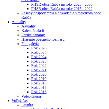
PHSR obce Rabča na roky 2023 - 2030
PHSR obce Rabča na roky 2015 - 2022
Zásady hospodárenia a nakladania s majetkom obce
Rabča
Aktuality
Aktuality
Kalendár akcií
Farské oznamy
Hlásenie obecného rozhlasu
Fotogaléria
Rok 2026
Rok 2025
Rok 2024
Rok 2023
Rok 2022
Rok 2021
Rok 2020
Rok 2019
Rok 2018
Rok 2017
Rok 2016
Videogaléria
Voľný čas
Kultúra