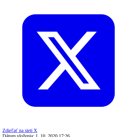
Zdieľať na sieti X
Dátum vloženia:
1. 10. 2020 17:26