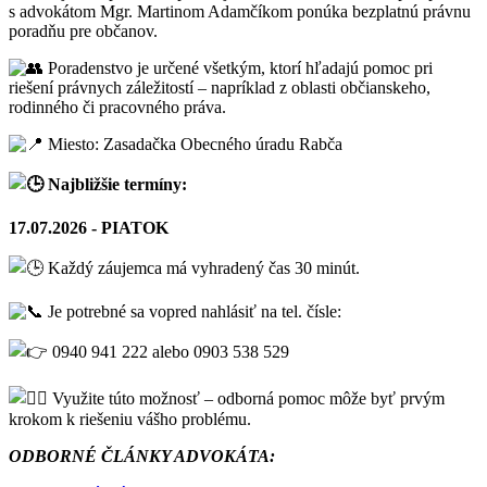
s advokátom Mgr. Martinom Adamčíkom ponúka bezplatnú právnu
poradňu pre občanov.
Poradenstvo je určené všetkým, ktorí hľadajú pomoc pri
riešení právnych záležitostí – napríklad z oblasti občianskeho,
rodinného či pracovného práva.
Miesto: Zasadačka Obecného úradu Rabča
Najbližšie termíny:
17.07.2026 - PIATOK
Každý záujemca má vyhradený čas 30 minút.
Je potrebné sa vopred nahlásiť na tel. čísle:
0940 941 222 alebo 0903 538 529
Využite túto možnosť – odborná pomoc môže byť prvým
krokom k riešeniu vášho problému.
ODBORNÉ ČLÁNKY ADVOKÁTA: