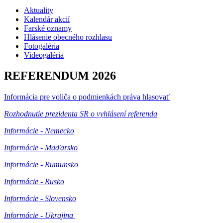
Aktuality
Kalendár akcií
Farské oznamy
Hlásenie obecného rozhlasu
Fotogaléria
Videogaléria
REFERENDUM 2026
Informácia pre voliča o podmienkách práva hlasovať
Rozhodnutie prezidenta SR o vyhlásení referenda
Informácie - Nemecko
Informácie - Maďarsko
Informácie - Rumunsko
Informácie - Rusko
Informácie - Slovensko
Informácie - Ukrajina