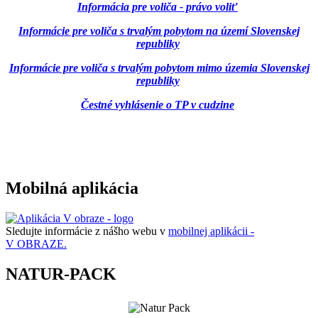
Informácia pre voliča - právo voliť
Informácie pre voliča s trvalým pobytom na území Slovenskej
republiky
Informácie pre voliča s trvalým pobytom mimo územia Slovenskej
republiky
Čestné vyhlásenie o TP v cudzine
Mobilná aplikácia
Sledujte informácie z nášho webu v
mobilnej aplikácii -
V OBRAZE.
NATUR-PACK