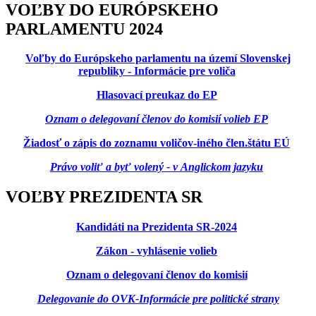
VOĽBY DO EURÓPSKEHO
PARLAMENTU 2024
Voľby do Európskeho parlamentu na území Slovenskej
republiky - Informácie pre voliča
Hlasovací preukaz do EP
Oznam o delegovaní členov do komisií volieb EP
Žiadosť o zápis do zoznamu voličov-iného člen.štátu EÚ
Právo voliť a byť volený - v Anglickom jazyku
VOĽBY PREZIDENTA SR
Kandidáti na Prezidenta SR-2024
Zákon - vyhlásenie volieb
Oznam o delegovaní členov do komisií
Delegovanie do OVK-Informácie pre politické strany