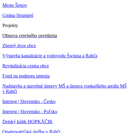
Mesto Šenov
Gmina Strumień
Projekty
Obnova verejného osvetlenia
Zberný dvor obce
Výstavba kanalizácie a vodovodu Świnna a Rabča
Revitalizácia centra obce
Fond na podporu umenia
Nadstavba a stavebné úpravy MŠ a úprava vonkajšieho areálu MŠ
v Rabči
Interreg | Slovensko - Česko
Interreg | Slovensko - Poľsko
Detský kútik HOPKÁČIK
Opatrovateľská služba v Rabči