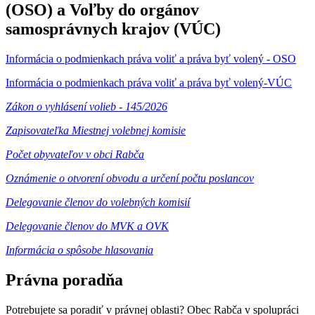
(OSO) a Voľby do orgánov
samosprávnych krajov (VÚC)
Informácia o podmienkach práva voliť a práva byť volený - OSO
Informácia o podmienkach práva voliť a práva byť volený-VÚC
Zákon o vyhlásení volieb - 145/2026
Zapisovateľka Miestnej volebnej komisie
Počet obyvateľov v obci Rabča
Oznámenie o otvorení obvodu a určení počtu poslancov
Delegovanie členov do volebných komisií
Delegovanie členov do MVK a OVK
Informácia o spôsobe hlasovania
Právna poradňa
Potrebujete sa poradiť v právnej oblasti? Obec Rabča v spolupráci