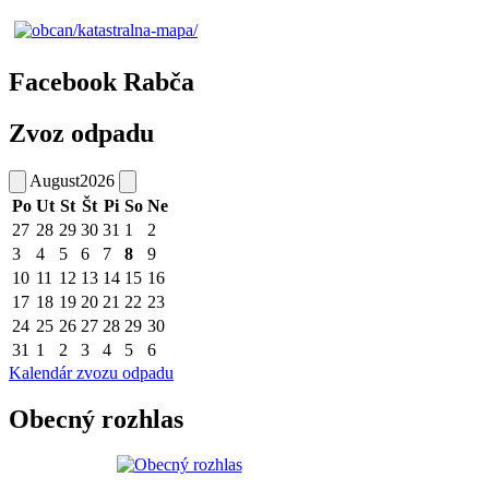
Facebook Rabča
Zvoz odpadu
August
2026
Po
Ut
St
Št
Pi
So
Ne
27
28
29
30
31
1
2
3
4
5
6
7
8
9
10
11
12
13
14
15
16
17
18
19
20
21
22
23
24
25
26
27
28
29
30
31
1
2
3
4
5
6
Kalendár zvozu odpadu
Obecný rozhlas