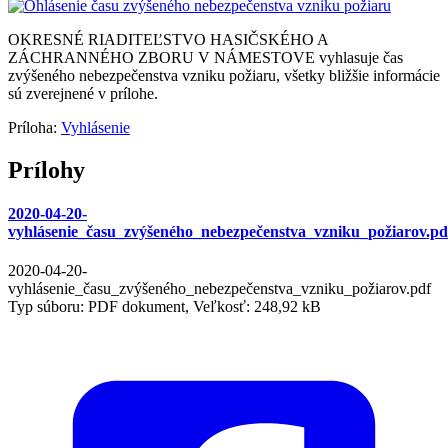
OKRESNÉ RIADITEĽSTVO HASIČSKÉHO A
ZÁCHRANNÉHO ZBORU V NÁMESTOVE vyhlasuje čas
zvýšeného nebezpečenstva vzniku požiaru, všetky bližšie informácie
sú zverejnené v prílohe.
Príloha:
Vyhlásenie
Prílohy
2020-04-20-
vyhlásenie_času_zvýšeného_nebezpečenstva_vzniku_požiarov.pd
2020-04-20-
vyhlásenie_času_zvýšeného_nebezpečenstva_vzniku_požiarov.pdf
Typ súboru: PDF dokument, Veľkosť: 248,92 kB