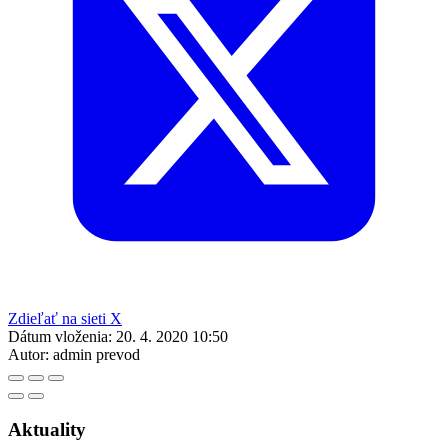
Zdieľať na sieti X
Dátum vloženia:
20. 4. 2020 10:50
Autor:
admin prevod
Aktuality