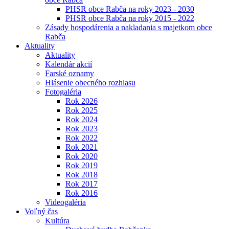
PHSR obce Rabča na roky 2023 - 2030
PHSR obce Rabča na roky 2015 - 2022
Zásady hospodárenia a nakladania s majetkom obce
Rabča
Aktuality
Aktuality
Kalendár akcií
Farské oznamy
Hlásenie obecného rozhlasu
Fotogaléria
Rok 2026
Rok 2025
Rok 2024
Rok 2023
Rok 2022
Rok 2021
Rok 2020
Rok 2019
Rok 2018
Rok 2017
Rok 2016
Videogaléria
Voľný čas
Kultúra