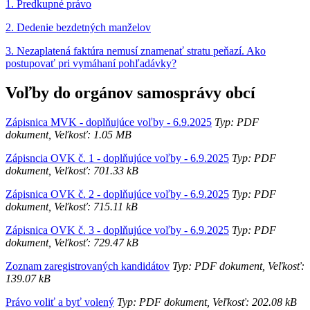
1. Predkupné právo
2. Dedenie bezdetných manželov
3. Nezaplatená faktúra nemusí znamenať stratu peňazí. Ako
postupovať pri vymáhaní pohľadávky?
Voľby do orgánov samosprávy obcí
Zápisnica MVK - doplňujúce voľby - 6.9.2025
Typ: PDF
dokument, Veľkosť: 1.05 MB
Zápisncia OVK č. 1 - doplňujúce voľby - 6.9.2025
Typ: PDF
dokument, Veľkosť: 701.33 kB
Zápisnica OVK č. 2 - doplňujúce voľby - 6.9.2025
Typ: PDF
dokument, Veľkosť: 715.11 kB
Zápisnica OVK č. 3 - doplňujúce voľby - 6.9.2025
Typ: PDF
dokument, Veľkosť: 729.47 kB
Zoznam zaregistrovaných kandidátov
Typ: PDF dokument, Veľkosť:
139.07 kB
Právo voliť a byť volený
Typ: PDF dokument, Veľkosť: 202.08 kB